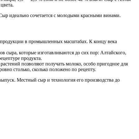
цвета.
. Сыр идеально сочетается с молодыми красными винами.
ка продукции в промышленных масштабах. К концу века
ов сыра, которые изготавливаются до сих пор: Алтайского,
ецептуре продукта.
 растений позволяют получать молоко, особо пригодное для
овно столько, сколько положено по рецепту.
выпуск. Местный сыр и технология его производства до