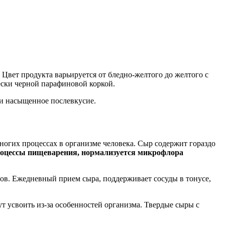
вет продукта варьируется от бледно-желтого до желтого с
ски черной парафиновой коркой.
 и насыщенное послевкусие.
ногих процессах в организме человека. Сыр содержит гораздо
роцессы пищеварения, нормализуется микрофлора
ов. Ежедневный прием сыра, поддерживает сосуды в тонусе,
т усвоить из-за особенностей организма. Твердые сыры с