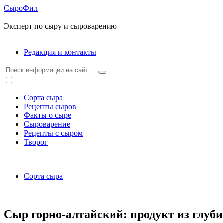
СыроФил
Эксперт по сыру и сыроварению
Редакция и контакты
Сорта сыра
Рецепты сыров
Факты о сыре
Сыроварение
Рецепты с сыром
Творог
Сорта сыра
Сыр горно-алтайский: продукт из глуб