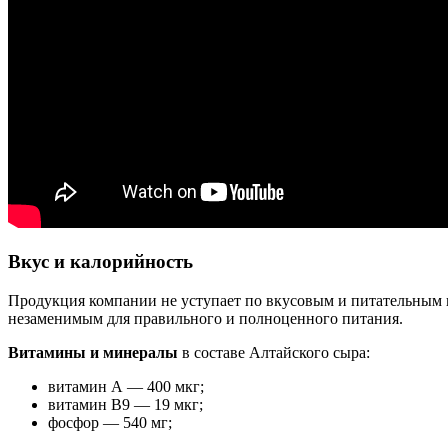
Вкус и калорийность
Продукция компании не уступает по вкусовым и питательным 
незаменимым для правильного и полноценного питания.
Витамины и минералы
в составе Алтайского сыра:
витамин А — 400 мкг;
витамин В9 — 19 мкг;
фосфор — 540 мг;