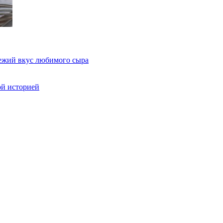
вежий вкус любимого сыра
ой историей