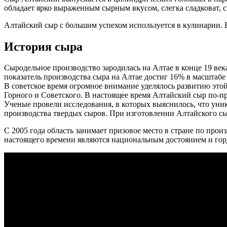
обладает ярко выраженным сырным вкусом, слегка сладковат, с
Алтайский сыр с большим успехом используется в кулинарии. 
История сыра
Сыродельное производство зародилась на Алтае в конце 19 век
показатель производства сыра на Алтае достиг 16% в масштабе
В советское время огромное внимание уделялось развитию этой 
Горного и Советского. В настоящее время Алтайский сыр по-п
Ученые провели исследования, в которых выяснилось, что уник
производства твердых сыров. При изготовлении Алтайского сыр
С 2005 года область занимает призовое место в стране по про
настоящего времени являются национальным достоянием и гор