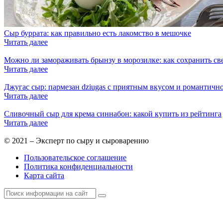
Сыр буррата: как правильно есть лакомство в мешочке
Читать далее
Можно ли замораживать брынзу в морозилке: как сохранить с
Читать далее
Джугас сыр: пармезан dziugas с приятным вкусом и романтичн
Читать далее
Сливочный сыр для крема синнабон: какой купить из рейтинга
Читать далее
© 2021 – Эксперт по сыру и сыроварению
Пользовательское соглашение
Политика конфиденциальности
Карта сайта