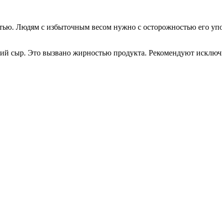
тью. Людям с избыточным весом нужно с осторожностью его упот
ий сыр. Это вызвано жирностью продукта. Рекомендуют исключи