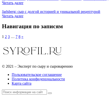
Читать далее
Jarlsberg: сыр с долгой историей и уникальной рецептурой
Читать далее
Навигация по записям
1
2
3
…
7
8
»
© 2021 – Эксперт по сыру и сыроварению
Пользовательское соглашение
Политика конфиденциальности
Карта сайта