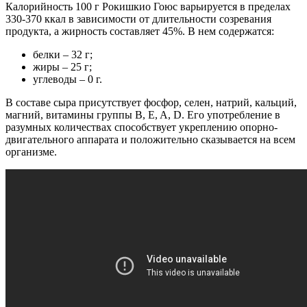
Калорийность 100 г Рокишкио Гоюс варьируется в пределах
330-370 ккал в зависимости от длительности созревания
продукта, а жирность составляет 45%. В нем содержатся:
белки – 32 г;
жиры – 25 г;
углеводы – 0 г.
В составе сыра присутствует фосфор, селен, натрий, кальций,
магний, витамины группы B, E, A, D. Его употребление в
разумных количествах способствует укреплению опорно-
двигательного аппарата и положительно сказывается на всем
организме.