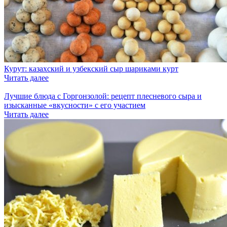
Курут: казахский и узбекский сыр шариками курт
Читать далее
Лучшие блюда с Горгонзолой: рецепт плесневого сыра и
изысканные «вкусности» с его участием
Читать далее