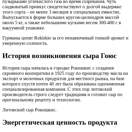
пузырьками углекислого газа во время созревания. Чуть
сладковатый привкус свидетельствуют о долгой выдержке
этого сорта – не менее 3 месяцев в специальных емкостях.
Выпускается в форме больших кругов-цилиндров массой
около 5 кг, а также небольшими кусками весом 300-400 г в
вакуумной упаковке.
Гурманы ценят Rokiskio за его ненавязчивый тонкий аромат и
умеренную соленость.
История возникновения сыра Гоюс
История сыра началась в городке Рокишкис с создания
скромного кооператива в 1925 году по производству масла на
экспорт и молочных продуктов для местного рынка, на базе
которого спустя почти 40 лет была образована одноименная
специализированная компания. С этих пор литовский
производитель строго следует традициям и готовит сыр по
оригинальному рецепту и технологии.
Литовский сыр Рокишкис.
Энергетическая ценность продукта