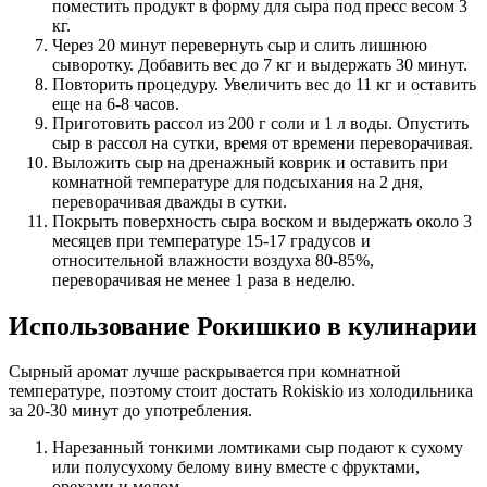
поместить продукт в форму для сыра под пресс весом 3
кг.
Через 20 минут перевернуть сыр и слить лишнюю
сыворотку. Добавить вес до 7 кг и выдержать 30 минут.
Повторить процедуру. Увеличить вес до 11 кг и оставить
еще на 6-8 часов.
Приготовить рассол из 200 г соли и 1 л воды. Опустить
сыр в рассол на сутки, время от времени переворачивая.
Выложить сыр на дренажный коврик и оставить при
комнатной температуре для подсыхания на 2 дня,
переворачивая дважды в сутки.
Покрыть поверхность сыра воском и выдержать около 3
месяцев при температуре 15-17 градусов и
относительной влажности воздуха 80-85%,
переворачивая не менее 1 раза в неделю.
Использование Рокишкио в кулинарии
Сырный аромат лучше раскрывается при комнатной
температуре, поэтому стоит достать Rokiskio из холодильника
за 20-30 минут до употребления.
Нарезанный тонкими ломтиками сыр подают к сухому
или полусухому белому вину вместе с фруктами,
орехами и медом.