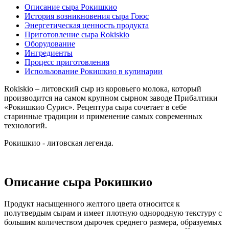
Описание сыра Рокишкио
История возникновения сыра Гоюс
Энергетическая ценность продукта
Приготовление сыра Rokiskio
Оборудование
Ингредиенты
Процесс приготовления
Использование Рокишкио в кулинарии
Rokiskio – литовский сыр из коровьего молока, который
производится на самом крупном сырном заводе Прибалтики
«Рокишкио Сурис». Рецептура сыра сочетает в себе
старинные традиции и применение самых современных
технологий.
Рокишкио - литовская легенда.
Описание сыра Рокишкио
Продукт насыщенного желтого цвета относится к
полутвердым сырам и имеет плотную однородную текстуру с
большим количеством дырочек среднего размера, образуемых