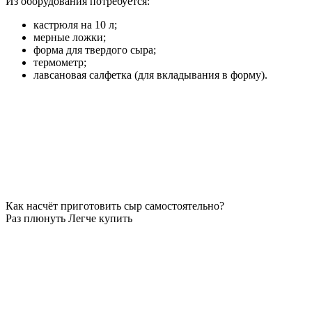
Из оборудования потребуется:
кастрюля на 10 л;
мерные ложки;
форма для твердого сыра;
термометр;
лавсановая салфетка (для вкладывания в форму).
Как насчёт приготовить сыр самостоятельно?
Раз плюнуть
Легче купить