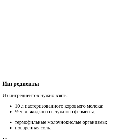
Ингредиенты
Из ингредиентов нужно взять:
10 л пастеризованного коровьего молока;
½ ч. л. жидкого сычужного фермента;
термофильные молочнокислые организмы;
поваренная соль.