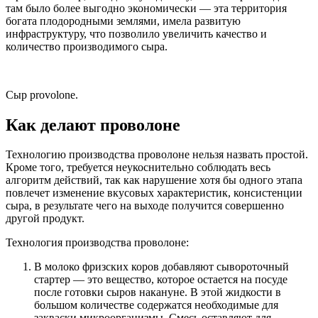
там было более выгодно экономически — эта территория
богата плодородными землями, имела развитую
инфраструктуру, что позволило увеличить качество и
количество производимого сыра.
Сыр provolone.
Как делают проволоне
Технологию производства проволоне нельзя назвать простой.
Кроме того, требуется неукоснительно соблюдать весь
алгоритм действий, так как нарушение хотя бы одного этапа
повлечет изменение вкусовых характеристик, консистенции
сыра, в результате чего на выходе получится совершенно
другой продукт.
Технология производства проволоне:
В молоко фризских коров добавляют сывороточный
стартер — это вещество, которое остается на посуде
после готовки сыров накануне. В этой жидкости в
большом количестве содержатся необходимые для
закваски микроорганизмы. Смесь оставляют для