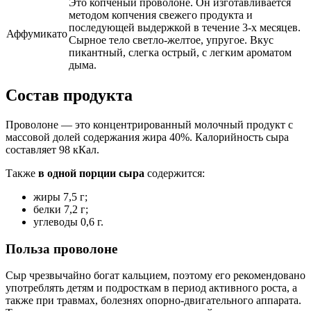
Это копченый проволоне. Он изготавливается
методом копчения свежего продукта и
последующей выдержкой в течение 3-х месяцев.
Аффумикато
Сырное тело светло-желтое, упругое. Вкус
пикантный, слегка острый, с легким ароматом
дыма.
Состав продукта
Проволоне — это концентрированный молочный продукт с
массовой долей содержания жира 40%. Калорийность сыра
составляет 98 кКал.
Также
в одной порции сыра
содержится:
жиры 7,5 г;
белки 7,2 г;
углеводы 0,6 г.
Польза проволоне
Сыр чрезвычайно богат кальцием, поэтому его рекомендовано
употреблять детям и подросткам в период активного роста, а
также при травмах, болезнях опорно-двигательного аппарата.