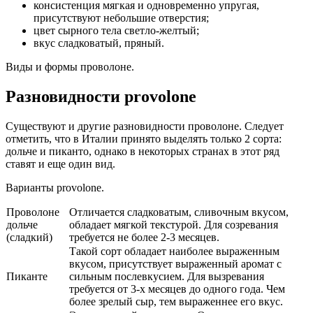
консистенция мягкая и одновременно упругая,
присутствуют небольшие отверстия;
цвет сырного тела светло-желтый;
вкус сладковатый, пряный.
Виды и формы проволоне.
Разновидности provolone
Существуют и другие разновидности проволоне. Следует
отметить, что в Италии принято выделять только 2 сорта:
дольче и пиканто, однако в некоторых странах в этот ряд
ставят и еще один вид.
Варианты provolone.
Проволоне
Отличается сладковатым, сливочным вкусом,
дольче
обладает мягкой текстурой. Для созревания
(сладкий)
требуется не более 2-3 месяцев.
Такой сорт обладает наиболее выраженным
вкусом, присутствует выраженный аромат с
Пиканте
сильным послевкусием. Для вызревания
требуется от 3-х месяцев до одного года. Чем
более зрелый сыр, тем выраженнее его вкус.