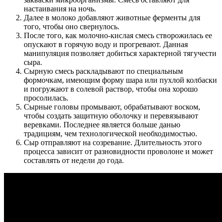
настаивания на ночь.
Далее в молоко добавляют животные ферменты для
того, чтобы оно свернулось.
После того, как молочно-кислая смесь створожилась ее
опускают в горячую воду и прогревают. Данная
манипуляция позволяет добиться характерной тягучести
сыра.
Сырную смесь раскладывают по специальным
формочкам, имеющим форму шара или пухлой колбаски
и погружают в солевой раствор, чтобы она хорошо
просолилась.
Сырные головы промывают, обрабатывают воском,
чтобы создать защитную оболочку и перевязывают
веревками. Последнее является больше данью
традициям, чем технологической необходимостью.
Сыр отправляют на созревание. Длительность этого
процесса зависит от разновидности проволоне и может
составлять от недели до года.