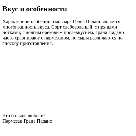
Вкус и особенности
Характерной особенностью сыра Грана Падано является
многогранность вкуса. Сорт слабосоленый, с пряными
нотками, с долгим ореховым послевкусием. Грана Падано
часто сравнивают с пармезаном, но сыры различаются по
способу приготовления.
Что больше любите?
Пармезан
Грана Падано