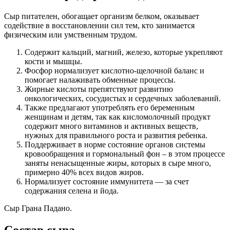
Сыр питателен, обогащает организм белком, оказывает
содействие в восстановлении сил тем, кто занимается
физическим или умственным трудом.
Содержит кальций, магний, железо, которые укрепляют
кости и мышцы.
Фосфор нормализует кислотно-щелочной баланс и
помогает налаживать обменные процессы.
Жирные кислоты препятствуют развитию
онкологических, сосудистых и сердечных заболеваний.
Также предлагают употреблять его беременным
женщинам и детям, так как кисломолочный продукт
содержит много витаминов и активных веществ,
нужных для правильного роста и развития ребенка.
Поддерживает в норме состояние органов системы
кровообращения и гормональный фон – в этом процессе
заняты ненасыщенные жиры, которых в сыре много,
примерно 40% всех видов жиров.
Нормализует состояние иммунитета — за счет
содержания селена и йода.
Сыр Грана Падано.