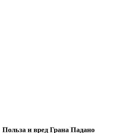
Польза и вред Грана Падано