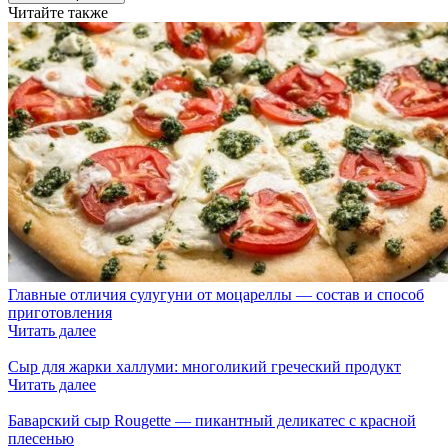
Читайте также
Главные отличия сулугуни от моцареллы — состав и способ
приготовления
Читать далее
Сыр для жарки халлуми: многоликий греческий продукт
Читать далее
Баварский сыр Rougette — пикантный деликатес с красной
плесенью