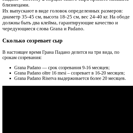
близнецами.
Их выпускают в виде головок определенных размеров:
диаметр 35-45 см, высота 18-25 см, вес 24-40 кг. На ободе
должны быть два клейма, гарантирующие качество и
чередующиеся слова Grana и Padano.
Сколько созревает сыр
В настоящее время Грана Падано делится на три вида, по
срокам созревания:
Grana Padano — срок созревания 9-16 месяцев;
Grana Padano oltre 16 mesi – созревает в 16-20 месяцев;
Grana Padano Riserva выдерживается более 20 месяцев.