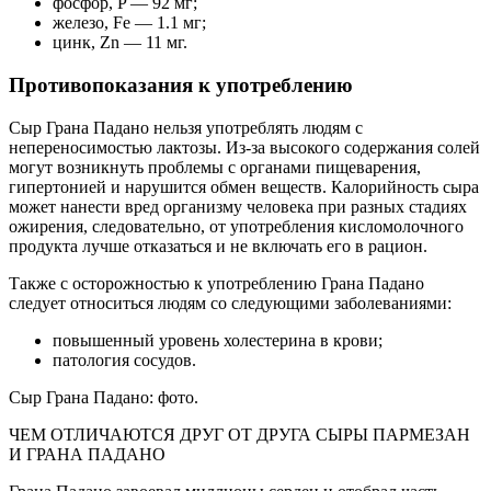
фосфор, P — 92 мг;
железо, Fe — 1.1 мг;
цинк, Zn — 11 мг.
Противопоказания к употреблению
Сыр Грана Падано нельзя употреблять людям с
непереносимостью лактозы. Из-за высокого содержания солей
могут возникнуть проблемы с органами пищеварения,
гипертонией и нарушится обмен веществ. Калорийность сыра
может нанести вред организму человека при разных стадиях
ожирения, следовательно, от употребления кисломолочного
продукта лучше отказаться и не включать его в рацион.
Также с осторожностью к употреблению Грана Падано
следует относиться людям со следующими заболеваниями:
повышенный уровень холестерина в крови;
патология сосудов.
Сыр Грана Падано: фото.
ЧЕМ ОТЛИЧАЮТСЯ ДРУГ ОТ ДРУГА СЫРЫ ПАРМЕЗАН
И ГРАНА ПАДАНО