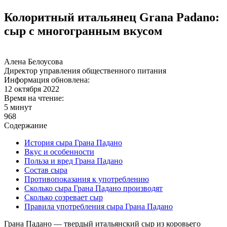
Колоритный итальянец Grana Padano:
сыр с многогранным вкусом
Алена Белоусова
Директор управления общественного питания
Информация обновлена:
12 октября 2022
Время на чтение:
5 минут
968
Содержание
История сыра Грана Падано
Вкус и особенности
Польза и вред Грана Падано
Состав сыра
Противопоказания к употреблению
Сколько сыра Грана Падано производят
Сколько созревает сыр
Правила употребления сыра Грана Падано
Грана Падано — твердый итальянский сыр из коровьего