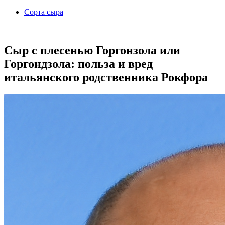
Сорта сыра
Сыр с плесенью Горгонзола или
Горгондзола: польза и вред
итальянского родственника Рокфора