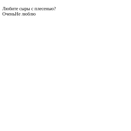
Любите сыры с плесенью?
Очень
Не люблю