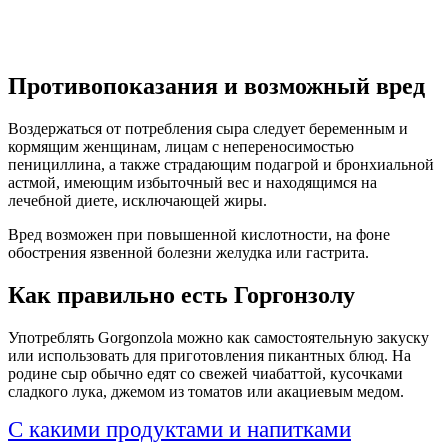
Противопоказания и возможный вред
Воздержаться от потребления сыра следует беременным и
кормящим женщинам, лицам с непереносимостью
пенициллина, а также страдающим подагрой и бронхиальной
астмой, имеющим избыточный вес и находящимся на
лечебной диете, исключающей жиры.
Вред возможен при повышенной кислотности, на фоне
обострения язвенной болезни желудка или гастрита.
Как правильно есть Горгонзолу
Употреблять Gorgonzola можно как самостоятельную закуску
или использовать для приготовления пикантных блюд. На
родине сыр обычно едят со свежей чиабаттой, кусочками
сладкого лука, джемом из томатов или акациевым медом.
С какими продуктами и напитками