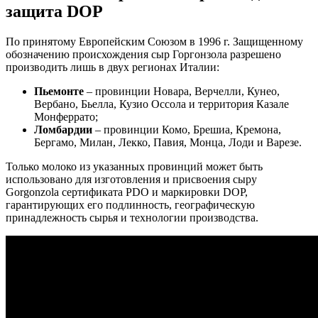
защита DOP
По принятому Европейским Союзом в 1996 г. Защищенному
обозначению происхождения сыр Горгонзола разрешено
производить лишь в двух регионах Италии:
Пьемонте
– провинции Новара, Верчелли, Кунео,
Вербано, Бьелла, Кузио Оссола и территория Казале
Монферрато;
Ломбардии
– провинции Комо, Брешиа, Кремона,
Бергамо, Милан, Лекко, Павия, Монца, Лоди и Варезе.
Только молоко из указанных провинций может быть
использовано для изготовления и присвоения сыру
Gorgonzola сертификата PDO и маркировки DOP,
гарантирующих его подлинность, географическую
принадлежность сырья и технологии производства.