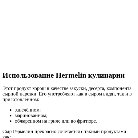
Использование Hermelin кулинарии
Этот продукт хорош в качестве закуски, десерта, компонента
сырной нарезки. Его употребляют как в сыром видят, так и в
приготовленном:
запечённом;
маринованном;
обжаренном на гриле или во фритюре.
Сыр Гермелин прекрасно сочетается с такими продуктами
как: