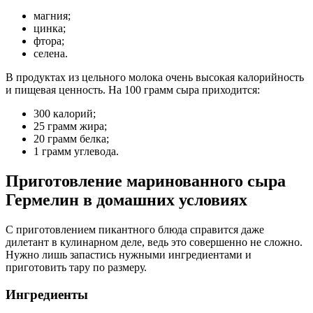
магния;
цинка;
фтора;
селена.
В продуктах из цельного молока очень высокая калорийность
и пищевая ценность. На 100 грамм сыра приходится:
300 калорий;
25 грамм жира;
20 грамм белка;
1 грамм углевода.
Приготовление маринованного сыра
Гермелин в домашних условиях
С приготовлением пикантного блюда справится даже
дилетант в кулинарном деле, ведь это совершенно не сложно.
Нужно лишь запастись нужными ингредиентами и
приготовить тару по размеру.
Ингредиенты