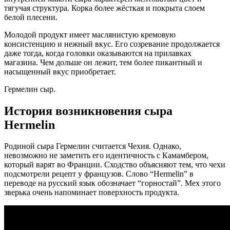
тягучая структура. Корка более жёсткая и покрыта слоем
белой плесени.
Молодой продукт имеет маслянистую кремовую
консистенцию и нежный вкус. Его созревание продолжается
даже тогда, когда головки оказываются на прилавках
магазина. Чем дольше он лежит, тем более пикантный и
насыщенный вкус приобретает.
Гермелин сыр.
История возникновения сыра
Hermelin
Родиной сыра Гермелин считается Чехия. Однако,
невозможно не заметить его идентичность с Камамбером,
который варят во Франции. Сходство объясняют тем, что чехи
подсмотрели рецепт у французов. Слово “Hermelin” в
переводе на русский язык обозначает “горностай”. Мех этого
зверька очень напоминает поверхность продукта.