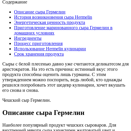
Содержание
Описание сыра Гермелин
История возникновения сыра Hermelin
Энергетическая ценность продукта
Приготовление маринованного сыра Гермелин в
домашних условиях
Ингредиенты
Процесс приготовления
Использование Hermelin кулинарии
Срок хранения продукта
Сыры с белой плесенью давно уже считаются деликатесом для
аристократов. На это есть причина: истинный вкус этого
продукта способны оценить лишь гурманы. С этим
утверждением можно поспорить, ведь любой, кто однажды
решился попробовать этот шедевр кулинарии, хочет вкушать
его снова и снова.
Чешский сыр Гермелин.
Описание сыра Гермелин
Наиболее популярный продукт чешских сыроваров. Для
внутренней мякоти сыра характерен желтоватый цвет и