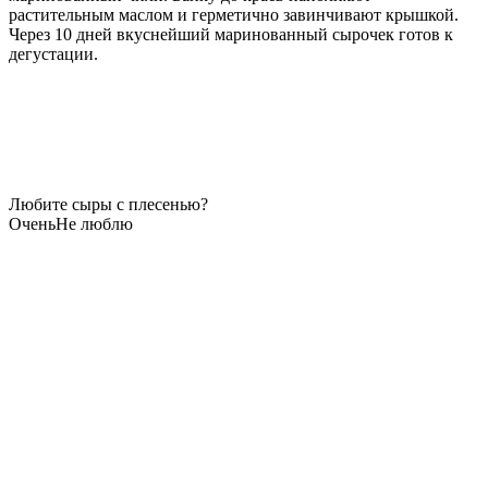
растительным маслом и герметично завинчивают крышкой.
Через 10 дней вкуснейший маринованный сырочек готов к
дегустации.
Любите сыры с плесенью?
Очень
Не люблю