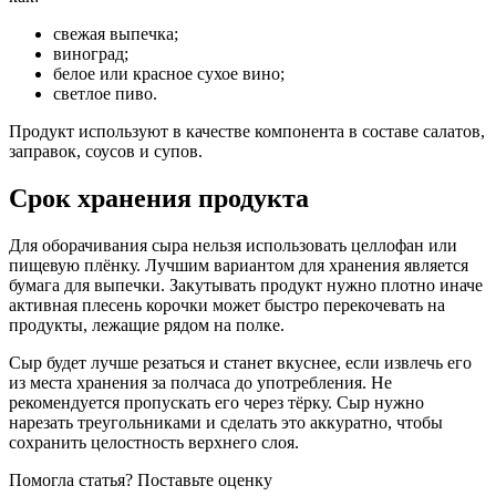
свежая выпечка;
виноград;
белое или красное сухое вино;
светлое пиво.
Продукт используют в качестве компонента в составе салатов,
заправок, соусов и супов.
Срок хранения продукта
Для оборачивания сыра нельзя использовать целлофан или
пищевую плёнку. Лучшим вариантом для хранения является
бумага для выпечки. Закутывать продукт нужно плотно иначе
активная плесень корочки может быстро перекочевать на
продукты, лежащие рядом на полке.
Сыр будет лучше резаться и станет вкуснее, если извлечь его
из места хранения за полчаса до употребления. Не
рекомендуется пропускать его через тёрку. Сыр нужно
нарезать треугольниками и сделать это аккуратно, чтобы
сохранить целостность верхнего слоя.
Помогла статья? Поставьте оценку