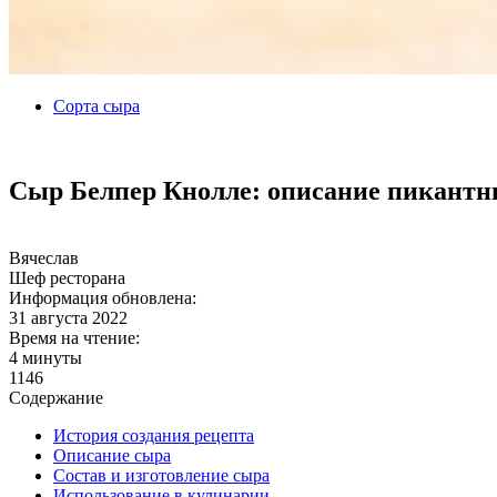
Сорта сыра
Сыр Белпер Кнолле: описание пикантн
Вячеслав
Шеф ресторана
Информация обновлена:
31 августа 2022
Время на чтение:
4 минуты
1146
Содержание
История создания рецепта
Описание сыра
Состав и изготовление сыра
Использование в кулинарии