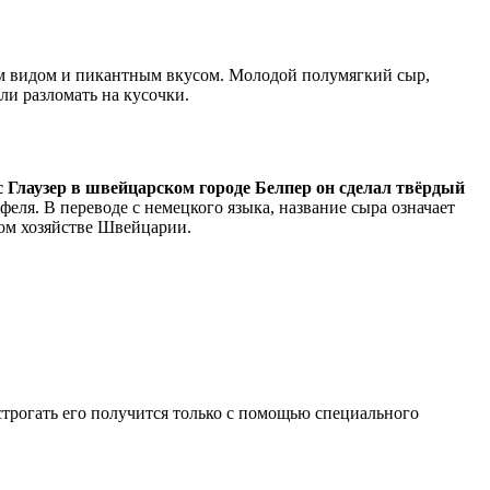
м видом и пикантным вкусом. Молодой полумягкий сыр,
или разломать на кусочки.
с Глаузер в швейцарском городе Белпер он сделал твёрдый
еля. В переводе с немецкого языка, название сыра означает
ком хозяйстве Швейцарии.
астрогать его получится только с помощью специального