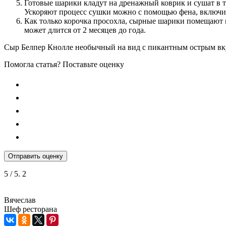
Готовые шарики кладут на дренажный коврик и сушат в т
Ускоряют процесс сушки можно с помощью фена, включи
Как только корочка просохла, сырные шарики помещают в 
может длится от 2 месяцев до года.
Сыр Белпер Кнолле необычный на вид с пикантным острым вку
Помогла статья? Поставьте оценку
Отправить оценку
5
/ 5.
2
Вячеслав
Шеф ресторана