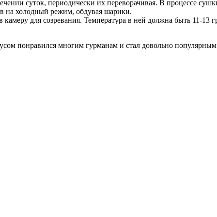
ечении суток, периодически их переворачивая. В процессе сушк
в на холодный режим, обдувая шарики.
камеру для созревания. Температура в ней должна быть 11-13 гр
сом понравился многим гурманам и стал довольно популярным 