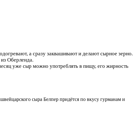
одогревают, а сразу заквашивают и делают сырное зерно.
 из Оберленда.
месяц уже сыр можно употреблять в пищу, его жирность
 швейцарского сыра Белпер придётся по вкусу гурманам и