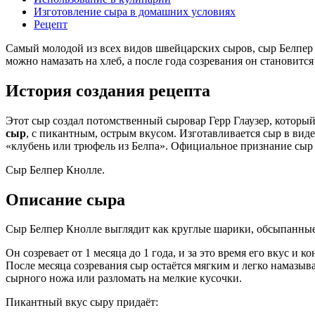
Изготовление сыра в домашних условиях
Рецепт
Самый молодой из всех видов швейцарских сыров, сыр Белпе
можно намазать на хлеб, а после года созревания он становится
История создания рецепта
Этот сыр создал потомственный сыровар Герр Глаузер, который
сыр
, с пикантным, острым вкусом. Изготавливается сыр в вид
«клубень или трюфель из Белпа». Официальное признание сыр 
Сыр Белпер Кнолле.
Описание сыра
Сыр Белпер Кнолле выглядит как круглые шарики, обсыпанны
Он созревает от 1 месяца до 1 года, и за это время его вкус и к
После месяца созревания сыр остаётся мягким и легко намазыва
сырного ножа или разломать на мелкие кусочки.
Пикантный вкус сыру придаёт: