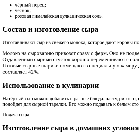
чёрный перец;
чеснок;
розовая гималайская вулканическая соль.
Состав и изготовление сыра
Изготавливают сыр из свежего молока, которое дают коровы п
Молоко на сыроварню привозят сразу с ферм. Оно не подве
Отдавленный сырный сгусток хорошо перемешивают с соль
Готовые сырные шарики помещают в специальную камеру для
составляет 42%.
Использование в кулинарии
Натёртый сыр можно добавить в разные блюда: пасту, ризотто,
подойдет для сырной тарелки. Его можно подавать к белым ст
Подача сыра.
Изготовление сыра в домашних условия