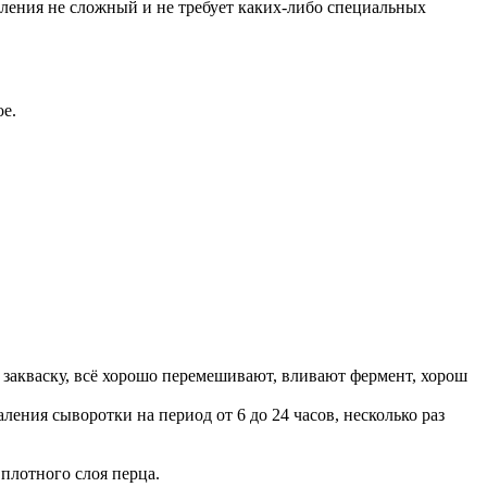
вления не сложный и не требует каких-либо специальных
ое.
 закваску, всё хорошо перемешивают, вливают фермент, хорош
ения сыворотки на период от 6 до 24 часов, несколько раз
плотного слоя перца.