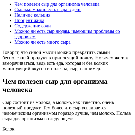
Чем полезен сыр для организма человека
Сколько можно есть сыра в день
Наличие кальция
Процент жира
Содержание соли
Можно ли есть сыр людям, имеющим проблемы со
здоровьем
Можно ли есть много сыра
Говорят, что силой мысли можно превратить самый
бесполезный продукт в приносящий пользу. Но зачем же так
заморачиваться, ведь есть еда, которая и без всяких
манипуляций вкусна и полезна, сыр, например.
Чем полезен сыр для организма
человека
Сыр состоит из молока, а молоко, как известно, очень
полезный продукт. Тем более что сыр усваивается
человеческим организмом гораздо лучше, чем молоко. Польза
сыра для организма в следующем:
Белок