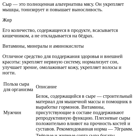
Сыр — это полноценная альтернатива мясу. Он укрепляет
мышцы, тонизирует и повышает выносливость.
Жир
Его количество, содержащееся в продукте, всасывается
кишечником, а не откладывается на бёдрах.
Витамины, минералы и аминокислоты
Отличное средство для поддержания здоровья и внешней
красоты: укрепляет нервную систему, нормализует сон,
улучшает зрение, омолаживает кожу, укрепляет волосы и
ногти.
Польза сыра
Описание
для организма
Белок, содержащийся в сыре — строительный
материал для мышечной массы и помощник в
выработке гормонов. Витамины,
Мужчин
присутствующие в составе поддерживают
репродуктивную функцию. Плесневые сыры
положительно влияют на прочность костей и
суставов. Рекомендованная норма — 70грамм.
Твёрдые и жирные сорта сыра богаты