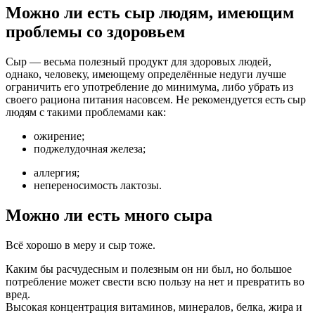
Можно ли есть сыр людям, имеющим
проблемы со здоровьем
Сыр — весьма полезный продукт для здоровых людей,
однако, человеку, имеющему определённые недуги лучше
ограничить его употребление до минимума, либо убрать из
своего рациона питания насовсем. Не рекомендуется есть сыр
людям с такими проблемами как:
ожирение;
поджелудочная железа;
аллергия;
непереносимость лактозы.
Можно ли есть много сыра
Всё хорошо в меру и сыр тоже.
Каким бы расчудесным и полезным он ни был, но большое
потребление может свести всю пользу на нет и превратить во
вред.
Высокая концентрация витаминов, минералов, белка, жира и