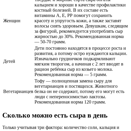
кальцием и хороши в качестве профилактики
костный болезней. В их составе есть
витамины А, Е, РР помогут сохранить
Женщин
красоту и упругость кожи, а также заставят
волосы сиять здоровьем. Девушкам, следящим
за фигурой, рекомендуется употреблять сыр
жирностью до 30%. Рекомендованная норма
— 50-70 грамм.
Дети постоянно находятся в процессе роста и
развития, а потому остро нуждаются кальции.
Изначально грудничков подкармливают
Детей
мягким творогом, а начиная с 2 лет вводят в
рацион ребёнка сыр из козьего молока.
Рекомендованная норма — 5 грамм.
Тофу — полноценная замена сыру для
вегетарианцев и постящихся. Животного
Вегетарианцев
белка он не содержит, потому его могут есть
люди с непереносимостью лактозы.
Рекомендованная норма 120 грамм.
Сколько можно есть сыра в день
Только учитывая три фактора: количество соли, кальция и