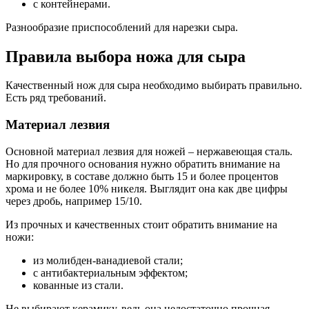
с контейнерами.
Разнообразие приспособлений для нарезки сыра.
Правила выбора ножа для сыра
Качественный нож для сыра необходимо выбирать правильно.
Есть ряд требований.
Материал лезвия
Основной материал лезвия для ножей – нержавеющая сталь.
Но для прочного основания нужно обратить внимание на
маркировку, в составе должно быть 15 и более процентов
хрома и не более 10% никеля. Выглядит она как две цифры
через дробь, например 15/10.
Из прочных и качественных стоит обратить внимание на
ножи:
из молибден-ванадиевой стали;
с антибактериальным эффектом;
кованные из стали.
Не выбирают керамику, ведь она недостаточно прочная.