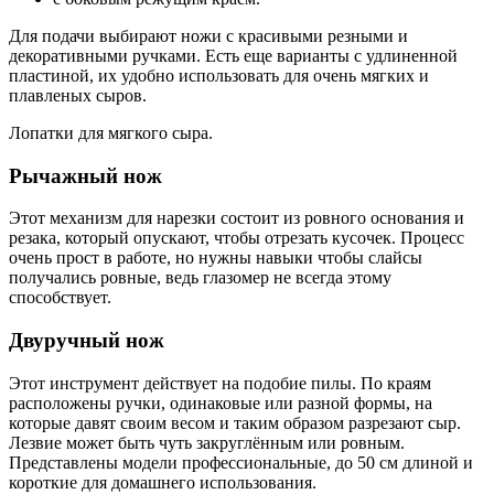
Для подачи выбирают ножи с красивыми резными и
декоративными ручками. Есть еще варианты с удлиненной
пластиной, их удобно использовать для очень мягких и
плавленых сыров.
Лопатки для мягкого сыра.
Рычажный нож
Этот механизм для нарезки состоит из ровного основания и
резака, который опускают, чтобы отрезать кусочек. Процесс
очень прост в работе, но нужны навыки чтобы слайсы
получались ровные, ведь глазомер не всегда этому
способствует.
Двуручный нож
Этот инструмент действует на подобие пилы. По краям
расположены ручки, одинаковые или разной формы, на
которые давят своим весом и таким образом разрезают сыр.
Лезвие может быть чуть закруглённым или ровным.
Представлены модели профессиональные, до 50 см длиной и
короткие для домашнего использования.