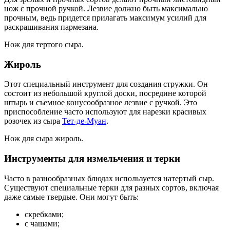
нож с прочной ручкой. Лезвие должно быть максимально
прочным, ведь придется прилагать максимум усилий для
раскрашивания пармезана.
Нож для тертого сыра.
Жироль
Этот специальный инструмент для создания стружки. Он
состоит из небольшой круглой доски, посредине которой
штырь и съемное конусообразное лезвие с ручкой. Это
приспособление часто используют для нарезки красивых
розочек из сыра
Тет-де-Муан
.
Нож для сыра жироль.
Инструменты для измельчения и терки
Часто в разнообразных блюдах используется натертый сыр.
Существуют специальные терки для разных сортов, включая
даже самые твердые. Они могут быть:
скребками;
с чашами;