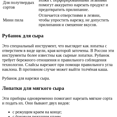
Ножи с перфорированными лезвиями
Для полутвердых
помогут аккуратно нарезать продукт и
сортов
предотвратить прилипание.
Отличается отверстиями в лезвии,
Мини пила
чтобы упростить нарезку, не допустить
прилипания и смешение вкусов.
Рубанок для сыра
Это специальный инструмент, что выглядит как лопатка с
отверстием в виде щели, края которой заточены. В России эти
инструменты более известны как сырные лопатки. Рубанок
требует бережного отношения и правильного соблюдения
технологии. Слайсы нарезают при помощи правильного угла
наклона. В противном случае может выйти толчёная каша.
Рубанок для нарезки сыра.
Лопатки для мягкого сыра
Эти приборы одновременно помогают нарезать мягкие сорта
и подать их. Они бывают двух видов:
с режущим краем на конце;
с боковым режущим краем.