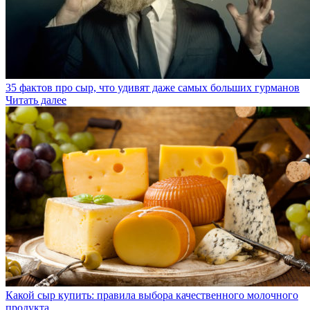
35 фактов про сыр, что удивят даже самых больших гурманов
Читать далее
Какой сыр купить: правила выбора качественного молочного
продукта