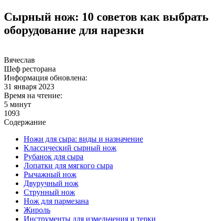
Сырный нож: 10 советов как выбрать
оборудование для нарезки
Вячеслав
Шеф ресторана
Информация обновлена:
31 января 2023
Время на чтение:
5 минут
1093
Содержание
Ножи для сыра: виды и назначение
Классический сырный нож
Рубанок для сыра
Лопатки для мягкого сыра
Рычажный нож
Двуручный нож
Струнный нож
Нож для пармезана
Жироль
Инструменты для измельчения и терки