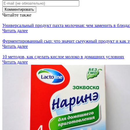
Читайте также
Универсальный продукт пахта молочная: чем заменить в блюда
Читать далее
Ферментированный сыр: что значит сычужный продукт и как э
Читать далее
10 методов, как сделать кислое молоко в домашних условиях
Читать далее