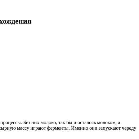
хождения
роцессы. Без них молоко, так бы и осталось молоком, а
 сырную массу играют ферменты. Именно они запускают череду