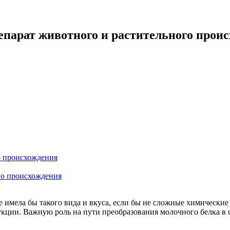
арат животного и растительного проис
 происхождения
о происхождения
имела бы такого вида и вкуса, если бы не сложные химические п
укции. Важную роль на пути преобразования молочного белка в