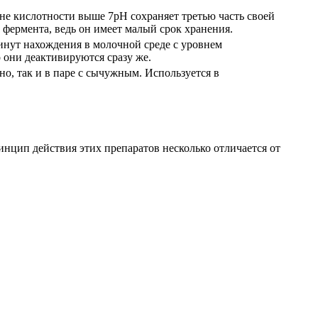
е кислотности выше 7рН сохраняет третью часть своей
фермента, ведь он имеет малый срок хранения.
минут нахождения в молочной среде с уровнем
 они деактивируются сразу же.
о, так и в паре с сычужным. Используется в
инцип действия этих препаратов несколько отличается от