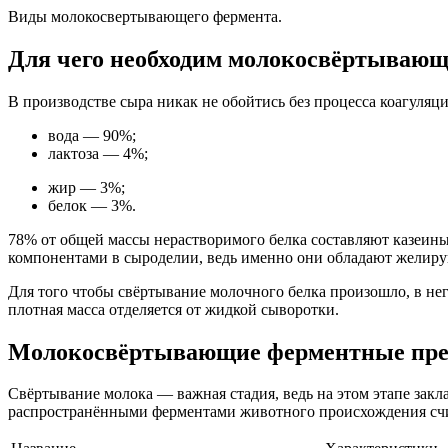
Виды молокосвертывающего фермента.
Для чего необходим молокосвёртываю
В производстве сыра никак не обойтись без процесса коагуляц
вода — 90%;
лактоза — 4%;
жир — 3%;
белок — 3%.
78% от общей массы нерастворимого белка составляют казеин
компонентами в сыроделии, ведь именно они обладают желир
Для того чтобы свёртывание молочного белка произошло, в не
плотная масса отделяется от жидкой сыворотки.
Молокосвёртывающие ферментные пре
Свёртывание молока — важная стадия, ведь на этом этапе зак
распространёнными ферментами животного происхождения сч