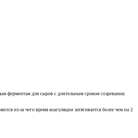
ным ферментам для сыров с длительным сроком созревания.
ются из-за чего время коагуляции затягивается более чем на 2