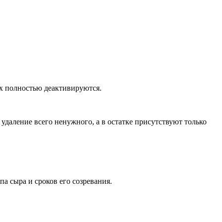
х полностью деактивируются.
даление всего ненужного, а в остатке присутствуют только
 сыра и сроков его созревания.