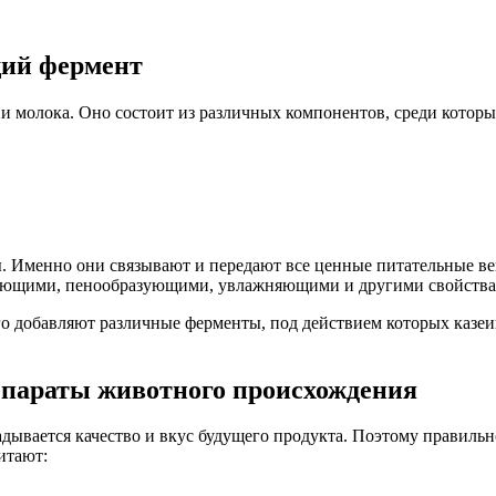
щий фермент
ии молока. Оно состоит из различных компонентов, среди котор
ы. Именно они связывают и передают все ценные питательные в
ующими, пенообразующими, увлажняющими и другими свойствами
го добавляют различные ферменты, под действием которых казеи
параты животного происхождения
ладывается качество и вкус будущего продукта. Поэтому правил
итают: