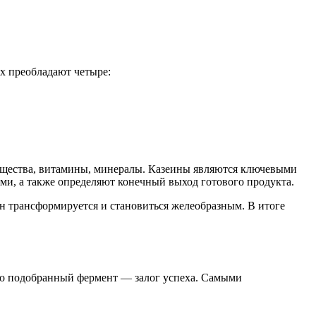
ых преобладают четыре:
ещества, витамины, минералы. Казеины являются ключевыми
, а также определяют конечный выход готового продукта.
н трансформируется и становиться желеобразным. В итоге
ьно подобранный фермент — залог успеха. Самыми